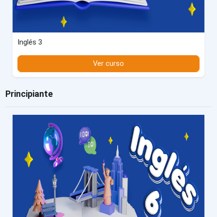
Inglés 3
Ver curso
Principiante