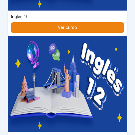
Inglés 10
Ver curso