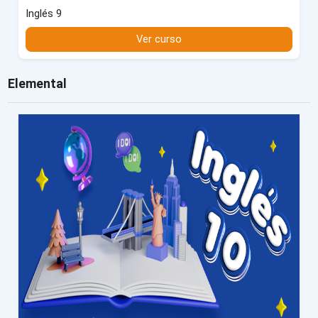
Inglés 9
Ver curso
Elemental