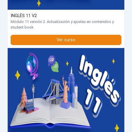
INGLÉS 11 V2
Módulo 11 versión 2. Actualización y ajustes en contenidos y
student book
Ver curso