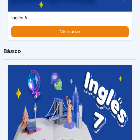
Inglés 6
Ver curso
Básico