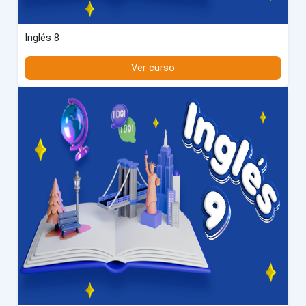
Inglés 8
Ver curso