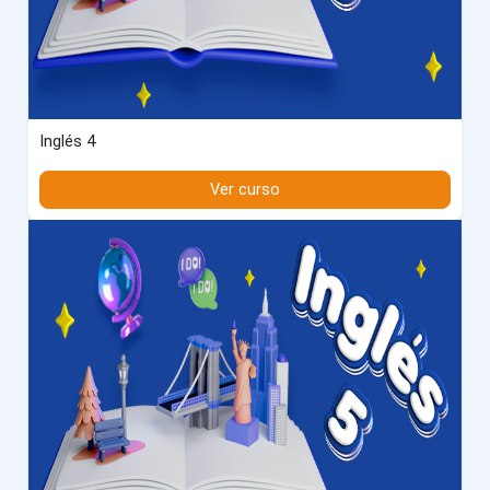
Inglés 4
Ver curso