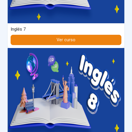
Inglés 7
Ver curso