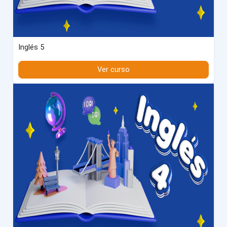
Inglés 5
Ver curso