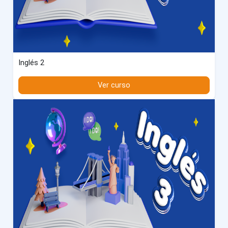
Inglés 2
Ver curso